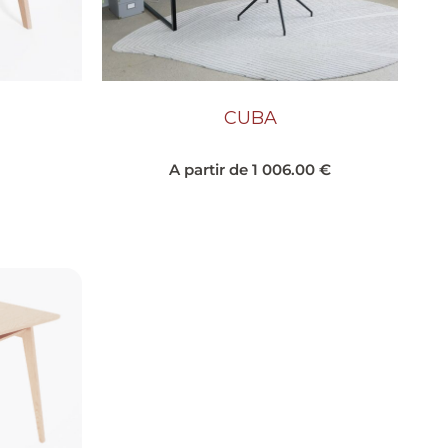
CUBA
A partir de
1 006.00
€