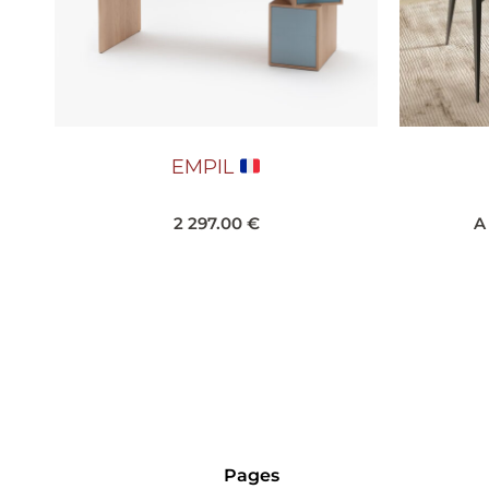
EMPIL
2 297.00
€
A
Pages