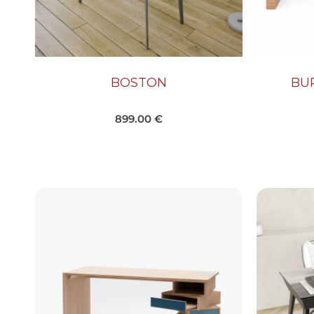
BOSTON
BU
899.00
€