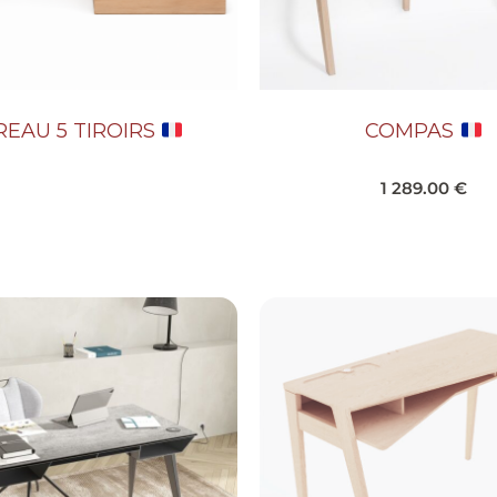
REAU 5 TIROIRS
COMPAS
1 289.00
€