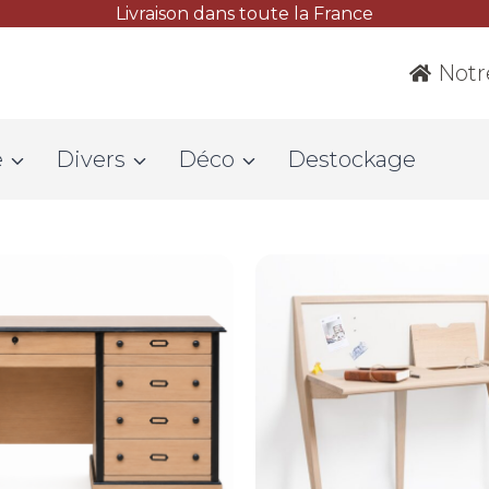
Livraison dans toute la France
Notr
e
Divers
Déco
Destockage