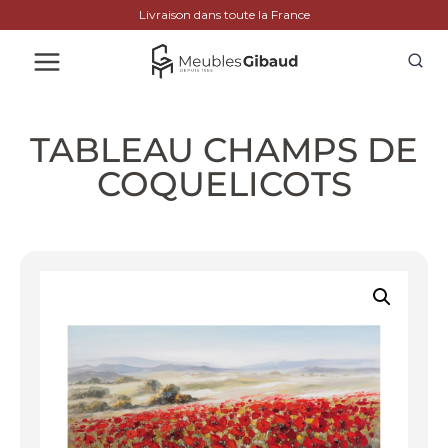
Livraison dans toute la France
TABLEAU CHAMPS DE
COQUELICOTS