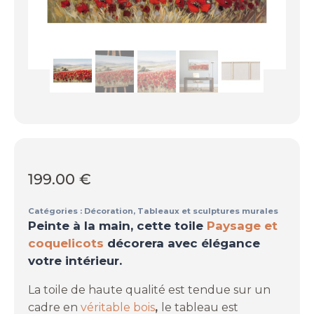
199.00
€
Catégories :
Décoration
,
Tableaux et sculptures murales
Peinte à la main, cette toile
Paysage et
coquelicots
décorera avec élégance
votre intérieur.
La toile de haute qualité est tendue sur un
cadre en
véritable bois
,
le tableau est