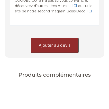
COQUELICOTS n’a pas su vous convaincre,
découvrez d’autres déco murales
ICI
ou sur le
site de notre second magasin Bois&Deco
ICI
Ajouter au devis
Produits complémentaires