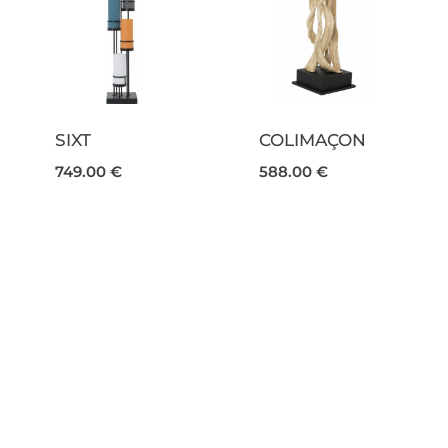
SIXT
COLIMAÇON
749.00
€
588.00
€