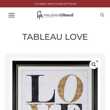
Livraison dans toute la France
TABLEAU LOVE