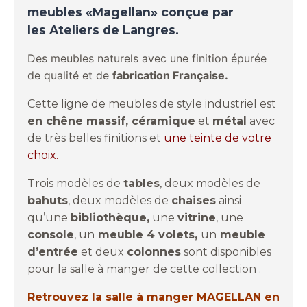
meubles
«Magellan» conçue par
les Ateliers de Langres.
Des meubles naturels avec une finition épurée
de qualité et de
fabrication Française.
Cette ligne de meubles de style industriel est
en chêne massif, céramique
et
métal
avec
de très belles finitions et
une teinte de votre
choix.
Trois modèles de
tables
, deux modèles de
bahuts
, deux modèles de
chaises
ainsi
qu’une
bibliothèque,
une
vitrine
, une
console
, un
m
euble 4 volets,
un
meuble
d’entrée
et deux
colonnes
sont disponibles
pour la salle à manger de cette collection .
Retrouvez la salle à manger MAGELLAN en