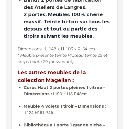
Bahut 2 portes de fabrication
des Ateliers de Langres.
2 portes, Meubles 100% chêne
massif. Teinte bi-ton sur tous les
dessus et tout ou partie des
tiroirs suivant les meubles.
Dimensions : L. 148 x H. 103 x P. 54 cm.
* Meuble présenté teinte Plateau teinte 25 et
corps teinte 29 (nouveauté).
Les autres meubles de la
collection Magellan :
Corps Haut 2 portes pleines 1 vitrée –
Dimensions :
L190 H118 P48cm.
Meuble 4 volets 1 tiroir – Dimensions :
L124 H161 P45
Bibliothèque 1 porte 1 grande niche –