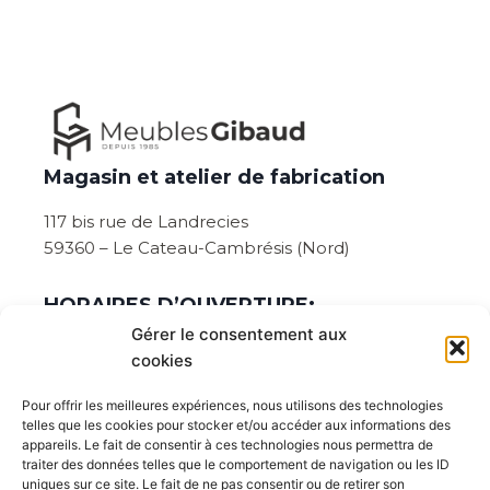
Magasin et atelier de fabrication
117 bis rue de Landrecies
59360 – Le Cateau-Cambrésis (Nord)
HORAIRES D’OUVERTURE:
Gérer le consentement aux
Du lundi au vendredi de 08:30 à 12:00 et de
cookies
14h00 à 18h45.
Pour offrir les meilleures expériences, nous utilisons des technologies
Ouvert le samedi sur rendez-vous :
telles que les cookies pour stocker et/ou accéder aux informations des
appareils. Le fait de consentir à ces technologies nous permettra de
Prévenez de votre venue en cliquant ici
traiter des données telles que le comportement de navigation ou les ID
uniques sur ce site. Le fait de ne pas consentir ou de retirer son