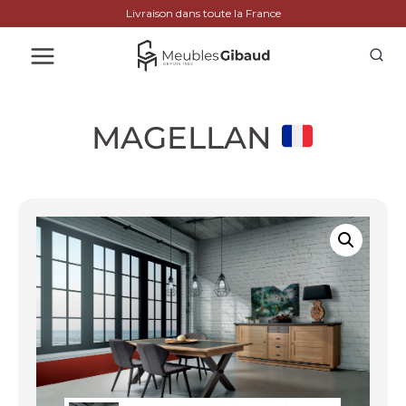
Livraison dans toute la France
MAGELLAN