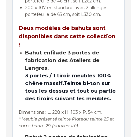
portefeuille de 46 cm, soit L262 cm.
200 x 107 en standard, avec 2 allonges
portefeuille de 65 cm, soit L330 cm.
Deux modèles de bahuts sont
disponibles dans cette collection
:
Bahut enfilade 3 portes de
fabrication des Ateliers de
Langres.
3 portes / 1 tiroir meubles 100%
chêne massif.Teinte bi-ton sur
tous les dessus et tout ou partie
des tiroirs suivant les meubles.
Dimensions : L. 228 x H. 103 x P. 54 cm.
* Meuble présenté teinte Plateau teinte 25 et
corps teinte 29 (nouveauté).