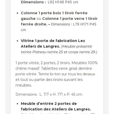
Dimensions :
L92 H146 P45 cm
Colonne 1 porte bois 1 tiroir ferrée
gauche
ou
Colonne 1 porte verre 1 tiroir
ferrée droite. –
Dimensions : L79 H171 P45
cm
Vitrine 1 porte de fabrication Les
Ateliers de Langres.
(
Meuble présenté
teinte Plateau teinte 25 et corps teinte 29.)
1 porte vitrée, 2 portes, 2 tiroirs. Meubles 100%
chêne massif. Tablettes verre grisé derrière
porte vitrée. Teinte bi-ton sur tous les dessus
et tout ou partie des tiroirs suivant les
meubles.
Dimensions : L. 117 x H. 171 x P. 45 cm.
Meuble d’entrée 2 portes de
fabrication des Ateliers de Langres.