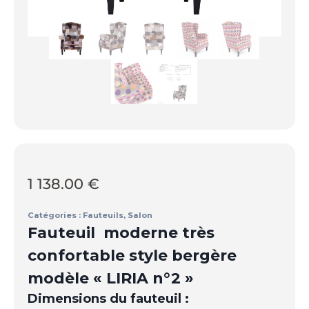
1 138.00
€
Catégories :
Fauteuils
,
Salon
Fauteuil moderne très
confortable style bergère
modèle « LIRIA n°2 »
Dimensions du fauteuil :