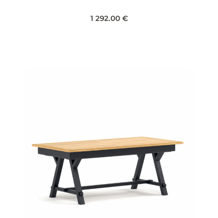
1 292.00
€