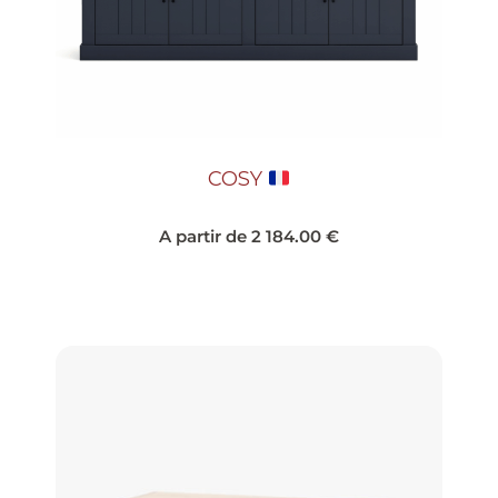
COSY
A partir de
2 184.00
€