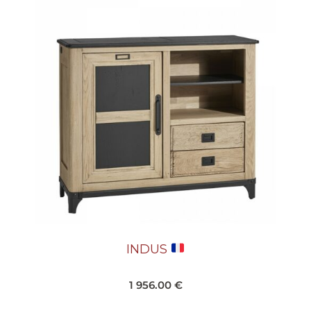
INDUS
1 956.00
€