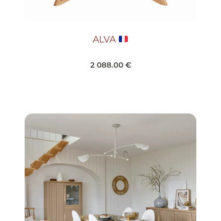
ALVA
2 088.00
€