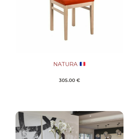
NATURA
305.00
€