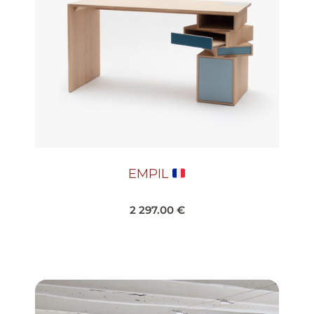
EMPIL
2 297.00
€