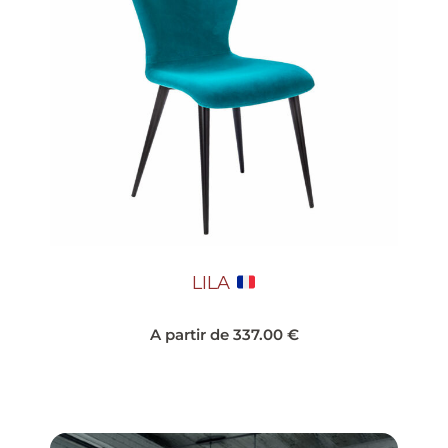
LILA
A partir de
337.00
€