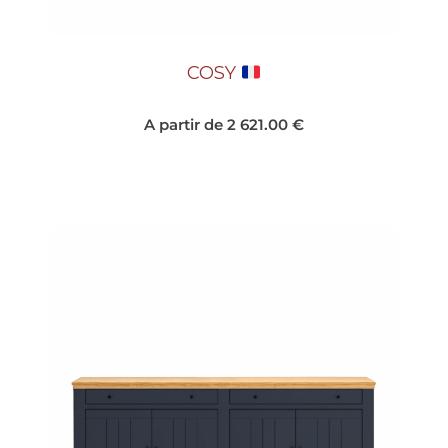
COSY
A partir de
2 621.00
€