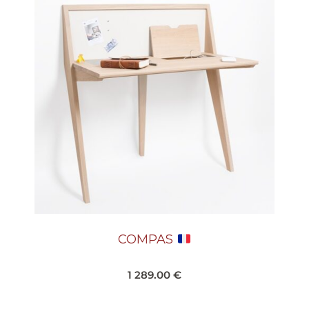
COMPAS
1 289.00
€