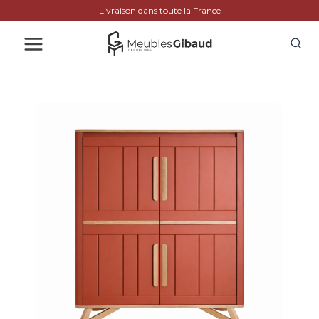
Livraison dans toute la France