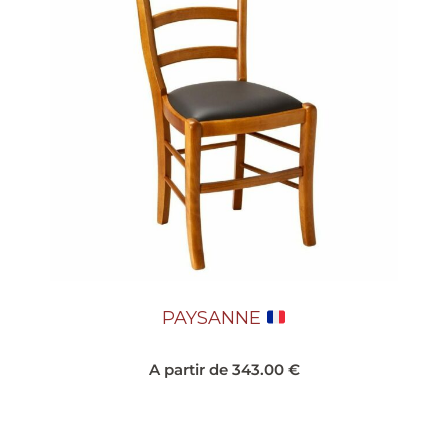
PAYSANNE
A partir de
343.00
€