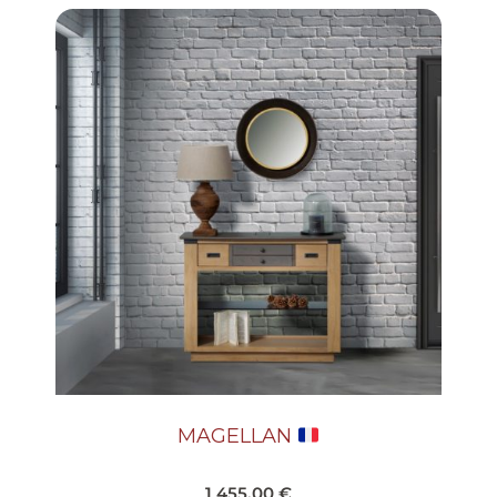
MAGELLAN
1 455.00
€