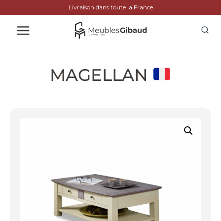
Livraison dans toute la France
MAGELLAN