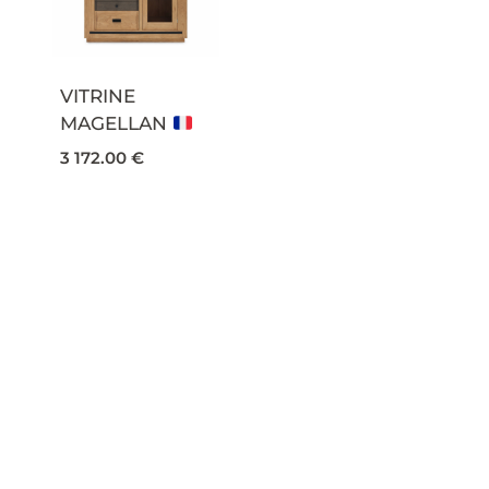
VITRINE
MAGELLAN
3 172.00
€