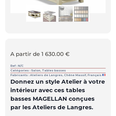
A partir de
1 630.00
€
Ref :
N/C
Catégories :
Salon
,
Tables basses
Fabricants :
Ateliers de Langres
,
Chêne Massif
,
Français
Donnez un style Atelier à votre
intérieur avec ces tables
basses MAGELLAN conçues
par les Ateliers de Langres.