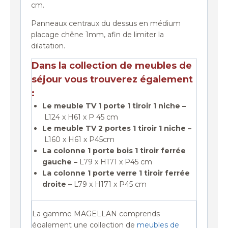
cm.
Panneaux centraux du dessus en médium
placage chêne 1mm, afin de limiter la
dilatation.
Dans la collection de meubles de
séjour vous trouverez également
:
Le meuble TV 1 porte 1 tiroir 1 niche –
L124 x H61 x P 45 cm
Le meuble TV 2 portes 1 tiroir 1 niche –
L160 x H61 x P45cm
La colonne 1 porte bois 1 tiroir ferrée
gauche –
L79 x H171 x P45 cm
La colonne 1 porte verre 1 tiroir ferrée
droite –
L79 x H171 x P45 cm
La gamme MAGELLAN comprends
également une collection de
meubles de